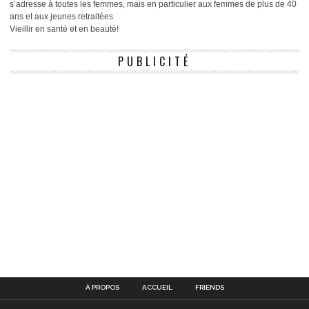
s’adresse à toutes les femmes, mais en particulier aux femmes de plus de 40
ans et aux jeunes retraitées.
Vieillir en santé et en beauté!
PUBLICITÉ
À PROPOS
ACCUEIL
FRIENDS