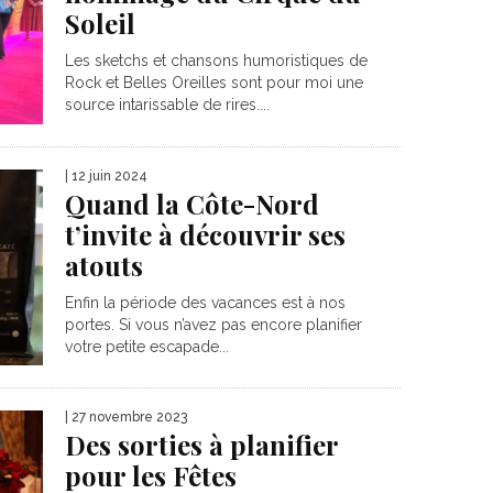
Soleil
Les sketchs et chansons humoristiques de
Rock et Belles Oreilles sont pour moi une
source intarissable de rires....
| 12 juin 2024
Quand la Côte-Nord
t’invite à découvrir ses
atouts
Enfin la période des vacances est à nos
portes. Si vous n’avez pas encore planifier
votre petite escapade...
| 27 novembre 2023
Des sorties à planifier
pour les Fêtes