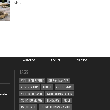
visiter...
À PROPOS
ACCUEIL
FRIENDS
TAGS
VIEILLIR EN BEAUTÉ
DU BON MANGER
ALIMENTATION
FOODIE
ART DE VIVRE
VIEILLIR EN SANTÉ
SAINE ALIMENTATION
iande
SOINS DU VISAGE
TENDANCE
MODE
MAQUILLAGE
TOURISTE DANS MA VILLE