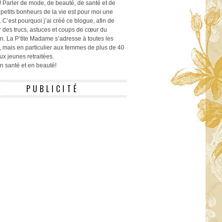
! Parler de mode, de beauté, de santé et de
 petits bonheurs de la vie est pour moi une
 C’est pourquoi j’ai créé ce blogue, afin de
r des trucs, astuces et coups de cœur du
n. La P’tite Madame s’adresse à toutes les
 mais en particulier aux femmes de plus de 40
ux jeunes retraitées.
 en santé et en beauté!
PUBLICITÉ