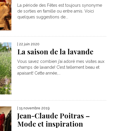
La période des Fêtes est toujours synonyme
de sorties en famille ou entre amis. Voici
quelques suggestions de...
| 22 juin 2020
La saison de la lavande
Vous savez combien j’ai adoré mes visites aux
champs de lavande! C’est tellement beau et
apaisant! Cette année,...
| 15 novembre 2019
Jean-Claude Poitras –
Mode et inspiration