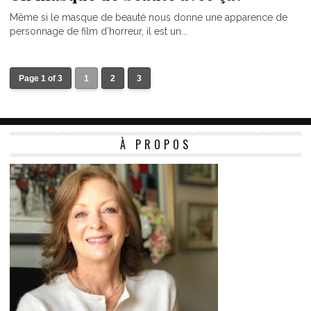
Même si le masque de beauté nous donne une apparence de
personnage de film d’horreur, il est un...
Page 1 of 3
1
2
3
À PROPOS