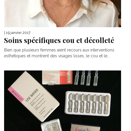
| 19 janvier 2017
Soins spécifiques cou et décolleté
Bien que plusieurs femmes aient recours aux interventions
esthétiques et montrent des visages lisses, le cou et le...