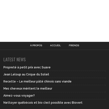
À PROPOS
ACCUEIL
FRIENDS
LATEST NEWS
Propreté à petit prix avec Suave
Jean Leloup au Cirque du Soleil
Recette – Le meilleur pâté chinois sans viande
Mes cheveux méritent le meilleur
Aimez-vous voyager?
Nettoyer québécois et bio c’est possible avec Biovert