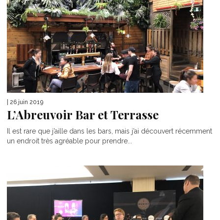
| 26 juin 2019
L’Abreuvoir Bar et Terrasse
Il est rare que j’aille dans les bars, mais j’ai découvert récemment
un endroit très agréable pour prendre...