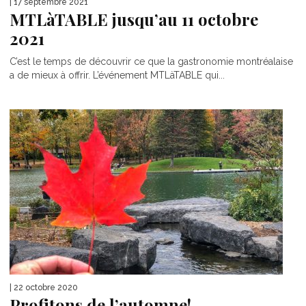
| 17 septembre 2021
MTLàTABLE jusqu’au 11 octobre
2021
C’est le temps de découvrir ce que la gastronomie montréalaise
a de mieux à offrir. L’événement MTLàTABLE qui...
| 22 octobre 2020
Profitons de l’automne!