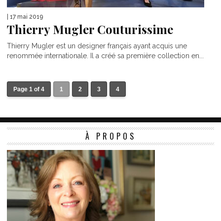
| 17 mai 2019
Thierry Mugler Couturissime
Thierry Mugler est un designer français ayant acquis une
renommée internationale. Il a créé sa première collection en...
Page 1 of 4
1
2
3
4
À PROPOS