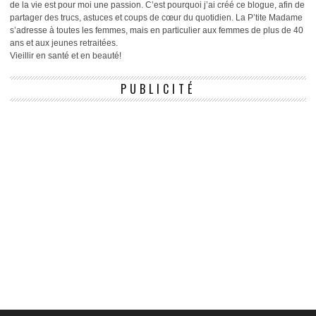
de la vie est pour moi une passion. C’est pourquoi j’ai créé ce blogue, afin de
partager des trucs, astuces et coups de cœur du quotidien. La P’tite Madame
s’adresse à toutes les femmes, mais en particulier aux femmes de plus de 40
ans et aux jeunes retraitées.
Vieillir en santé et en beauté!
PUBLICITÉ