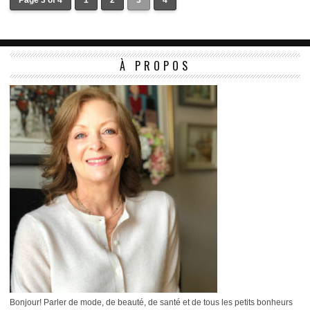
Page 3 of 4
1
2
3
4
À PROPOS
Bonjour! Parler de mode, de beauté, de santé et de tous les petits bonheurs