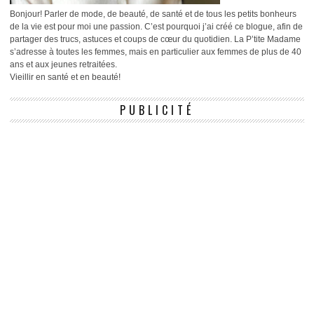
Bonjour! Parler de mode, de beauté, de santé et de tous les petits bonheurs
de la vie est pour moi une passion. C’est pourquoi j’ai créé ce blogue, afin de
partager des trucs, astuces et coups de cœur du quotidien. La P’tite Madame
s’adresse à toutes les femmes, mais en particulier aux femmes de plus de 40
ans et aux jeunes retraitées.
Vieillir en santé et en beauté!
PUBLICITÉ