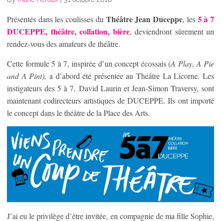
Théâtre Jean Duceppe
5 à 7
Présentés dans les coulisses du
, les
DUCEPPE, théâtre, collation, bière
, deviendront sûrement un
rendez-vous des amateurs de théâtre.
Cette formule 5 à 7, inspirée d’un concept écossais (
A Play, A Pie
and A Pint),
a d’abord été présentée au Théâtre La Licorne. Les
instigateurs des 5 à 7, David Laurin et Jean-Simon Traversy, sont
maintenant codirecteurs artistiques de DUCEPPE. Ils ont importé
le concept dans le théâtre de la Place des Arts.
J’ai eu le privilège d’être invitée, en compagnie de ma fille Sophie,