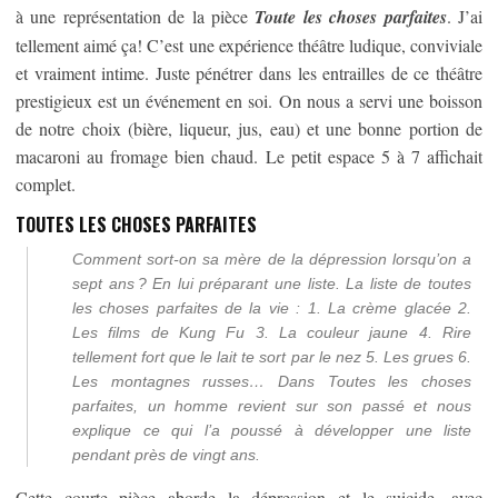
à une représentation de la pièce
Toute les choses parfaites
. J’ai
tellement aimé ça! C’est une expérience théâtre ludique, conviviale
et vraiment intime. Juste pénétrer dans les entrailles de ce théâtre
prestigieux est un événement en soi. On nous a servi une boisson
de notre choix (bière, liqueur, jus, eau) et une bonne portion de
macaroni au fromage bien chaud. Le petit espace 5 à 7 affichait
complet.
TOUTES LES CHOSES PARFAITES
Comment sort-on sa mère de la dépression lorsqu’on a
sept ans ? En lui préparant une liste. La liste de toutes
les choses parfaites de la vie : 1. La crème glacée 2.
Les films de Kung Fu 3. La couleur jaune 4. Rire
tellement fort que le lait te sort par le nez 5. Les grues 6.
Les montagnes russes… Dans Toutes les choses
parfaites, un homme revient sur son passé et nous
explique ce qui l’a poussé à développer une liste
pendant près de vingt ans.
Cette courte pièce aborde la dépression et le suicide, avec