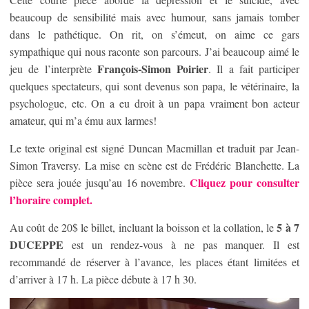
beaucoup de sensibilité mais avec humour, sans jamais tomber
dans le pathétique. On rit, on s’émeut, on aime ce gars
sympathique qui nous raconte son parcours. J’ai beaucoup aimé le
François-Simon Poirier
jeu de l’interprète
. Il a fait participer
quelques spectateurs, qui sont devenus son papa, le vétérinaire, la
psychologue, etc. On a eu droit à un papa vraiment bon acteur
amateur, qui m’a ému aux larmes!
Le texte original est signé Duncan Macmillan et traduit par Jean-
Simon Traversy. La mise en scène est de Frédéric Blanchette. La
Cliquez pour consulter
pièce sera jouée jusqu’au 16 novembre.
l’horaire complet.
5 à 7
Au coût de 20$ le billet, incluant la boisson et la collation, le
DUCEPPE
est un rendez-vous à ne pas manquer. Il est
recommandé de réserver à l’avance, les places étant limitées et
d’arriver à 17 h. La pièce débute à 17 h 30.