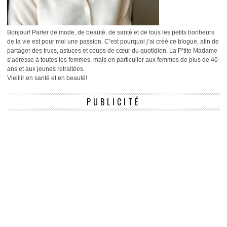
Bonjour! Parler de mode, de beauté, de santé et de tous les petits bonheurs
de la vie est pour moi une passion. C’est pourquoi j’ai créé ce blogue, afin de
partager des trucs, astuces et coups de cœur du quotidien. La P’tite Madame
s’adresse à toutes les femmes, mais en particulier aux femmes de plus de 40
ans et aux jeunes retraitées.
Vieillir en santé et en beauté!
PUBLICITÉ