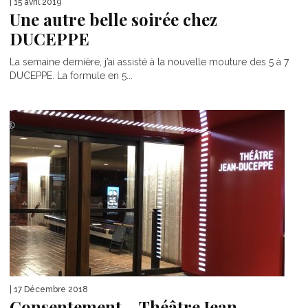
| 15 avril 2019
Une autre belle soirée chez
DUCEPPE
La semaine dernière, j’ai assisté à la nouvelle mouture des 5 à 7
DUCEPPE. La formule en 5...
| 17 Décembre 2018
Consentement – Théâtre Jean