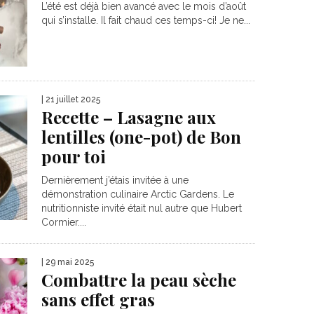
L’été est déjà bien avancé avec le mois d’août
qui s’installe. Il fait chaud ces temps-ci! Je ne...
| 21 juillet 2025
Recette – Lasagne aux
lentilles (one-pot) de Bon
pour toi
Dernièrement j’étais invitée à une
démonstration culinaire Arctic Gardens. Le
nutritionniste invité était nul autre que Hubert
Cormier....
| 29 mai 2025
Combattre la peau sèche
sans effet gras