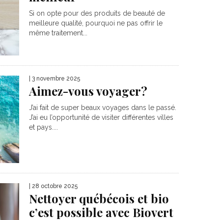
Si on opte pour des produits de beauté de
meilleure qualité, pourquoi ne pas offrir le
même traitement...
| 3 novembre 2025
Aimez-vous voyager?
J’ai fait de super beaux voyages dans le passé.
J’ai eu l’opportunité de visiter différentes villes
et pays....
| 28 octobre 2025
Nettoyer québécois et bio
c’est possible avec Biovert