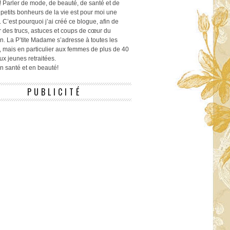
! Parler de mode, de beauté, de santé et de
 petits bonheurs de la vie est pour moi une
 C’est pourquoi j’ai créé ce blogue, afin de
r des trucs, astuces et coups de cœur du
n. La P’tite Madame s’adresse à toutes les
 mais en particulier aux femmes de plus de 40
ux jeunes retraitées.
 en santé et en beauté!
PUBLICITÉ