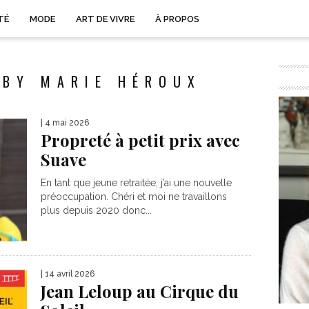
TÉ
MODE
ART DE VIVRE
À PROPOS
 BY MARIE HÉROUX
| 4 mai 2026
Propreté à petit prix avec
Suave
En tant que jeune retraitée, j’ai une nouvelle
préoccupation. Chéri et moi ne travaillons
plus depuis 2020 donc...
| 14 avril 2026
Jean Leloup au Cirque du