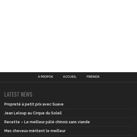
À PROPOS
ACCUEIL
FRIENDS
LATEST NEWS
Propreté à petit prix avec Suave
Jean Leloup au Cirque du Soleil
Recette – Le meilleur pâté chinois sans viande
Mes cheveux méritent le meilleur