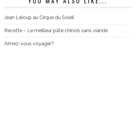
YOU MAY ALSO LIKE...
Jean Leloup au Cirque du Soleil
Recette – Le meilleur pâté chinois sans viande
Aimez-vous voyager?