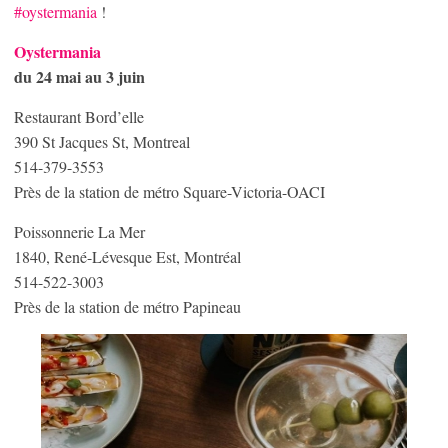
#oystermania
!
Oystermania
du 24 mai au 3 juin
Restaurant Bord’elle
390 St Jacques St, Montreal
514-379-3553
Près de la station de métro Square-Victoria-OACI
Poissonnerie La Mer
1840, René-Lévesque Est, Montréal
514-522-3003
Près de la station de métro Papineau