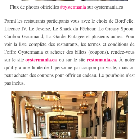
Flux de photos officielles
#oystermania
sur oystermania.ca
Parmi les restaurants participants vous avez le choix de Bord’elle,
Licence IV, Le Joverse, Le Shack du Pêcheur, Le Greasy Spoon,
Caribou Gourmand, La Garde Partagée et plusieurs autres. Pour
voir la liste complète des restaurants, les termes et conditions de
l’offre Oystermania et acheter des billets (coupons), rendez-vous
oystermania.ca
restomania.ca
.
sur le site
ou sur le site
À noter
qu’il y a une limite de 1 personne par coupon par visite, mais on
peut acheter des coupons pour offrir en cadeau. Le pourboire n’est
pas inclus.