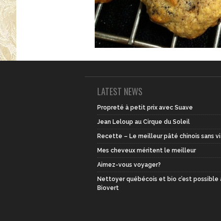
LATEST NEWS
Propreté à petit prix avec Suave
Jean Leloup au Cirque du Soleil
Recette – Le meilleur pâté chinois sans v
Mes cheveux méritent le meilleur
Aimez-vous voyager?
Nettoyer québécois et bio c’est possible
Biovert