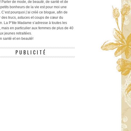
! Parler de mode, de beauté, de santé et de
 petits bonheurs de la vie est pour moi une
 C’est pourquoi j’ai créé ce blogue, afin de
r des trucs, astuces et coups de cœur du
n. La P’tite Madame s’adresse à toutes les
 mais en particulier aux femmes de plus de 40
ux jeunes retraitées.
 en santé et en beauté!
PUBLICITÉ