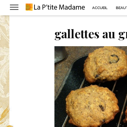
ACCUEIL
BEAU
gallettes au g