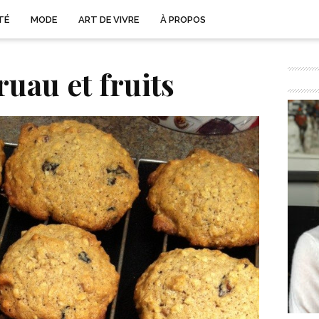
TÉ
MODE
ART DE VIVRE
À PROPOS
ruau et fruits