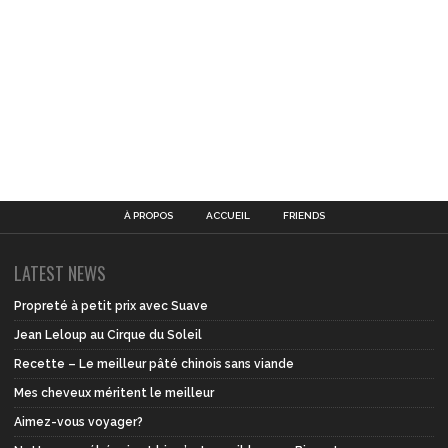
À PROPOS
ACCUEIL
FRIENDS
LATEST NEWS
Propreté à petit prix avec Suave
Jean Leloup au Cirque du Soleil
Recette – Le meilleur pâté chinois sans viande
Mes cheveux méritent le meilleur
Aimez-vous voyager?