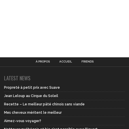
À PROPOS
ACCUEIL
FRIENDS
LATEST NEWS
Propreté à petit prix avec Suave
Jean Leloup au Cirque du Soleil
Recette – Le meilleur pâté chinois sans viande
Mes cheveux méritent le meilleur
Aimez-vous voyager?