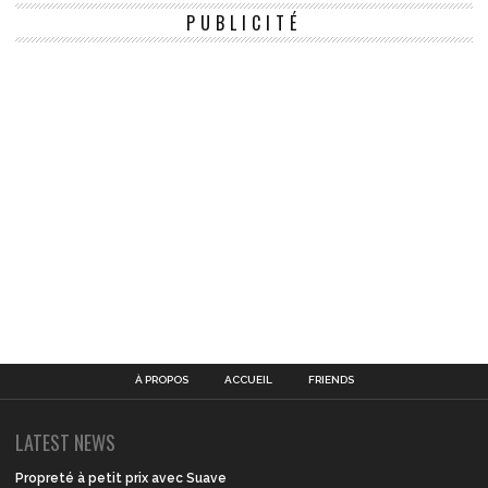
PUBLICITÉ
À PROPOS
ACCUEIL
FRIENDS
LATEST NEWS
Propreté à petit prix avec Suave