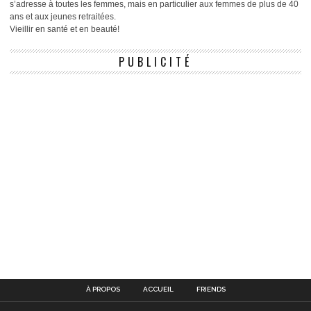
s’adresse à toutes les femmes, mais en particulier aux femmes de plus de 40
ans et aux jeunes retraitées.
Vieillir en santé et en beauté!
PUBLICITÉ
À PROPOS
ACCUEIL
FRIENDS