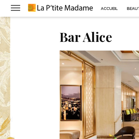
ACCUEIL
BEAU
Bar Alice