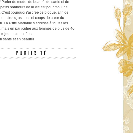
! Parler de mode, de beauté, de santé et de
 petits bonheurs de la vie est pour moi une
 C’est pourquoi j’ai créé ce blogue, afin de
r des trucs, astuces et coups de cœur du
n. La P’tite Madame s’adresse à toutes les
 mais en particulier aux femmes de plus de 40
ux jeunes retraitées.
 en santé et en beauté!
PUBLICITÉ