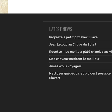
LATEST NEWS
Propreté à petit prix avec Suave
Jean Leloup au Cirque du Soleil
Recette – Le meilleur pâté chinois sans v
Mes cheveux méritent le meilleur
Aimez-vous voyager?
Nettoyer québécois et bio c’est possible
Biovert