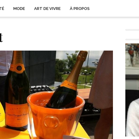
TÉ
MODE
ART DE VIVRE
À PROPOS
t