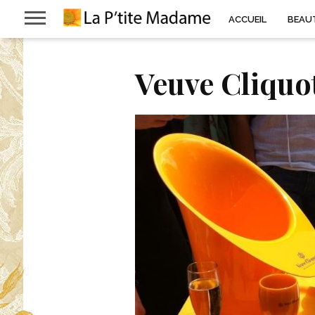
ACCUEIL
BEAU
Veuve Cliquo