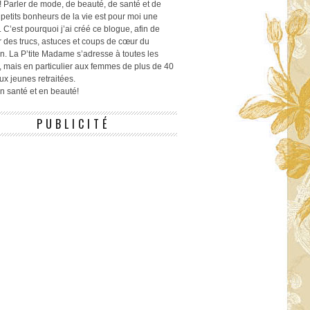
! Parler de mode, de beauté, de santé et de
 petits bonheurs de la vie est pour moi une
 C’est pourquoi j’ai créé ce blogue, afin de
r des trucs, astuces et coups de cœur du
n. La P’tite Madame s’adresse à toutes les
 mais en particulier aux femmes de plus de 40
ux jeunes retraitées.
 en santé et en beauté!
PUBLICITÉ