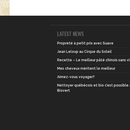
LATEST NEWS
Propreté à petit prix avec Suave
Jean Leloup au Cirque du Soleil
Recette – Le meilleur pâté chinois sans v
Mes cheveux méritent le meilleur
Aimez-vous voyager?
Nettoyer québécois et bio c’est possible
Biovert