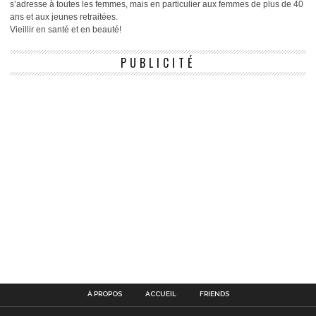
s’adresse à toutes les femmes, mais en particulier aux femmes de plus de 40
ans et aux jeunes retraitées.
Vieillir en santé et en beauté!
PUBLICITÉ
À PROPOS
ACCUEIL
FRIENDS