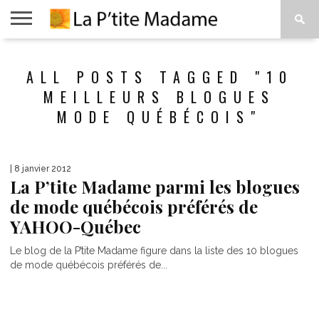
ACCUEIL
BEAUTÉ
MODE
ART
À
ALL POSTS TAGGED "10
DE
PROPOS
VIVRE
MEILLEURS BLOGUES
MODE QUÉBÉCOIS"
| 8 janvier 2012
La P’tite Madame parmi les blogues
de mode québécois préférés de
YAHOO-Québec
Le blog de la P’tite Madame figure dans la liste des 10 blogues
de mode québécois préférés de...