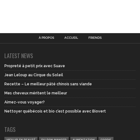
À PROPOS
ACCUEIL
FRIENDS
LATEST NEWS
Propreté à petit prix avec Suave
Jean Leloup au Cirque du Soleil
Recette – Le meilleur pâté chinois sans viande
Mes cheveux méritent le meilleur
Aimez-vous voyager?
Nettoyer québécois et bio c’est possible avec Biovert
TAGS