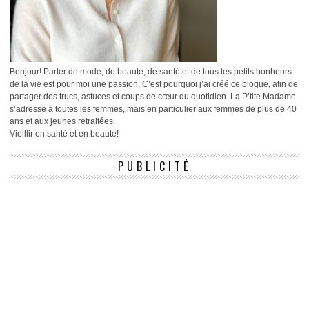
Bonjour! Parler de mode, de beauté, de santé et de tous les petits bonheurs
de la vie est pour moi une passion. C’est pourquoi j’ai créé ce blogue, afin de
partager des trucs, astuces et coups de cœur du quotidien. La P’tite Madame
s’adresse à toutes les femmes, mais en particulier aux femmes de plus de 40
ans et aux jeunes retraitées.
Vieillir en santé et en beauté!
PUBLICITÉ