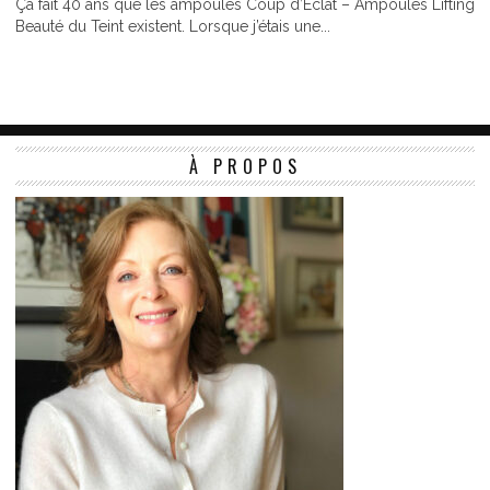
Ça fait 40 ans que les ampoules Coup d’Éclat – Ampoules Lifting
Beauté du Teint existent. Lorsque j’étais une...
À PROPOS