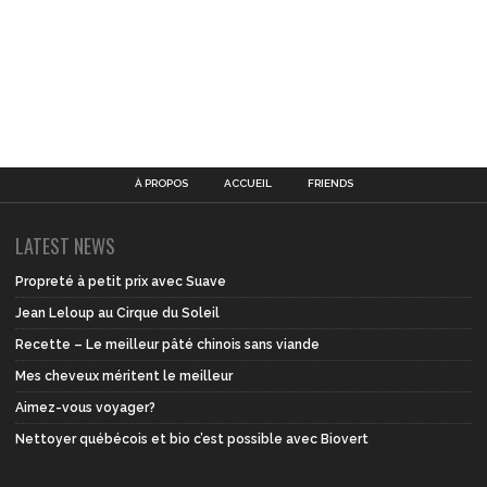
À PROPOS
ACCUEIL
FRIENDS
LATEST NEWS
Propreté à petit prix avec Suave
Jean Leloup au Cirque du Soleil
Recette – Le meilleur pâté chinois sans viande
Mes cheveux méritent le meilleur
Aimez-vous voyager?
Nettoyer québécois et bio c’est possible avec Biovert