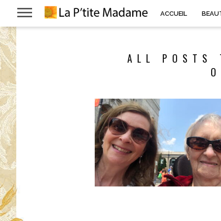
ACCUEIL
BEAU
ALL POSTS 
O