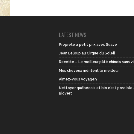
LATEST NEWS
Propreté à petit prix avec Suave
Jean Leloup au Cirque du Soleil
Recette – Le meilleur pâté chinois sans v
Mes cheveux méritent le meilleur
Aimez-vous voyager?
Nettoyer québécois et bio c’est possible
Biovert