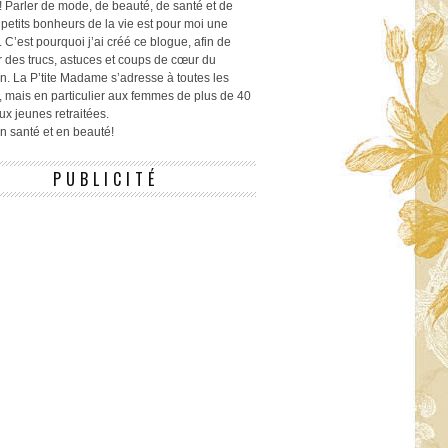
! Parler de mode, de beauté, de santé et de
 petits bonheurs de la vie est pour moi une
 C’est pourquoi j’ai créé ce blogue, afin de
r des trucs, astuces et coups de cœur du
n. La P’tite Madame s’adresse à toutes les
 mais en particulier aux femmes de plus de 40
ux jeunes retraitées.
 en santé et en beauté!
PUBLICITÉ