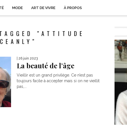
TÉ
MODE
ART DE VIVRE
À PROPOS
TAGGED "ATTITUDE
CEANLY"
| 26 juin 2023
La beauté de l’âge
Vieillir est un grand privilège. Ce n’est pas
toujours facile à accepter mais si on ne vieillit
pas,...