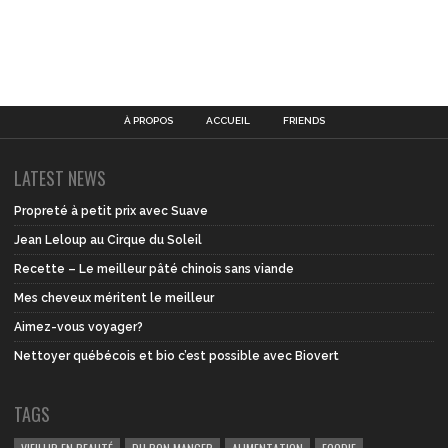
À PROPOS
ACCUEIL
FRIENDS
LATEST NEWS
Propreté à petit prix avec Suave
Jean Leloup au Cirque du Soleil
Recette – Le meilleur pâté chinois sans viande
Mes cheveux méritent le meilleur
Aimez-vous voyager?
Nettoyer québécois et bio c’est possible avec Biovert
TAGS