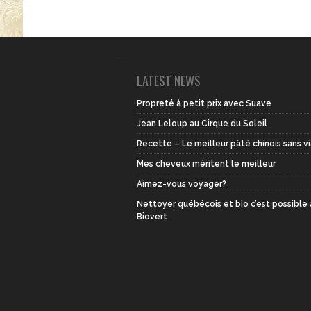
LATEST NEWS
Propreté à petit prix avec Suave
Jean Leloup au Cirque du Soleil
Recette – Le meilleur pâté chinois sans v
Mes cheveux méritent le meilleur
Aimez-vous voyager?
Nettoyer québécois et bio c’est possible
Biovert