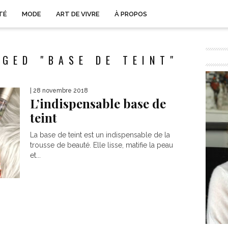
TÉ
MODE
ART DE VIVRE
À PROPOS
GED "BASE DE TEINT"
| 28 novembre 2018
L’indispensable base de
teint
La base de teint est un indispensable de la
trousse de beauté. Elle lisse, matifie la peau
et...