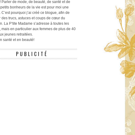
! Parler de mode, de beauté, de santé et de
 petits bonheurs de la vie est pour moi une
 C’est pourquoi j’ai créé ce blogue, afin de
r des trucs, astuces et coups de cœur du
n. La P’tite Madame s’adresse à toutes les
 mais en particulier aux femmes de plus de 40
ux jeunes retraitées.
 en santé et en beauté!
PUBLICITÉ