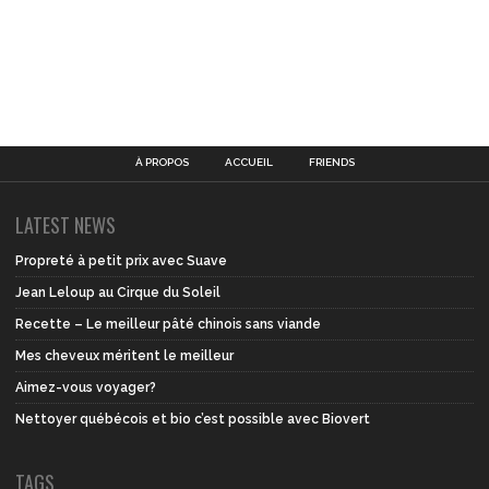
À PROPOS
ACCUEIL
FRIENDS
LATEST NEWS
Propreté à petit prix avec Suave
Jean Leloup au Cirque du Soleil
Recette – Le meilleur pâté chinois sans viande
Mes cheveux méritent le meilleur
Aimez-vous voyager?
Nettoyer québécois et bio c’est possible avec Biovert
TAGS