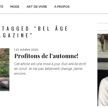
TÉ
MODE
ART DE VIVRE
À PROPOS
 TAGGED "BEL ÂGE
AGAZINE"
| 22 octobre 2020
Profitons de l’automne!
Cet article est une mise à jour d’un article écrit
en 2012! Je n’ai pas tellement changé…j’aime
encore...