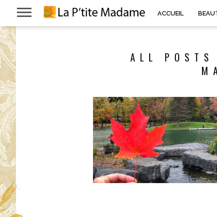
ACCUEIL
BEAU
ALL POSTS
M