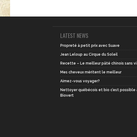
LATEST NEWS
Propreté à petit prix avec Suave
Jean Leloup au Cirque du Soleil
Recette – Le meilleur pâté chinois sans v
Mes cheveux méritent le meilleur
Aimez-vous voyager?
Nettoyer québécois et bio c’est possible
Biovert