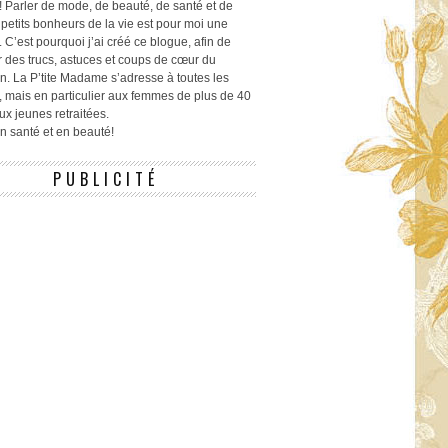
! Parler de mode, de beauté, de santé et de
 petits bonheurs de la vie est pour moi une
 C’est pourquoi j’ai créé ce blogue, afin de
r des trucs, astuces et coups de cœur du
n. La P’tite Madame s’adresse à toutes les
 mais en particulier aux femmes de plus de 40
ux jeunes retraitées.
 en santé et en beauté!
PUBLICITÉ