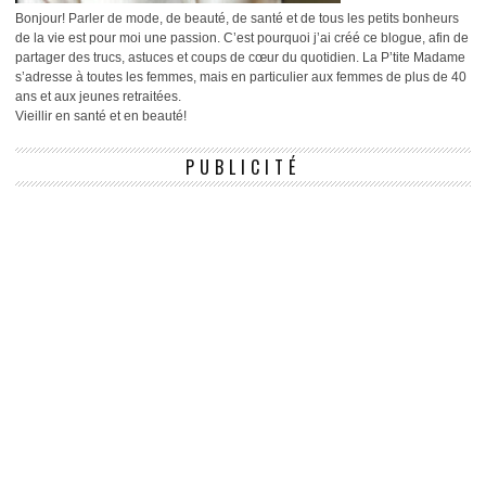
Bonjour! Parler de mode, de beauté, de santé et de tous les petits bonheurs
de la vie est pour moi une passion. C’est pourquoi j’ai créé ce blogue, afin de
partager des trucs, astuces et coups de cœur du quotidien. La P’tite Madame
s’adresse à toutes les femmes, mais en particulier aux femmes de plus de 40
ans et aux jeunes retraitées.
Vieillir en santé et en beauté!
PUBLICITÉ