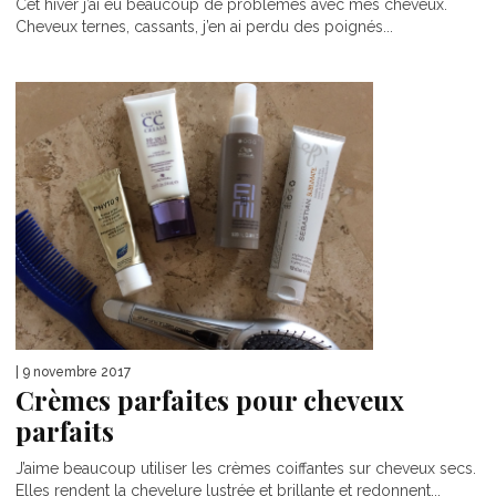
Cet hiver j’ai eu beaucoup de problèmes avec mes cheveux.
Cheveux ternes, cassants, j’en ai perdu des poignés...
| 9 novembre 2017
Crèmes parfaites pour cheveux
parfaits
J’aime beaucoup utiliser les crèmes coiffantes sur cheveux secs.
Elles rendent la chevelure lustrée et brillante et redonnent...