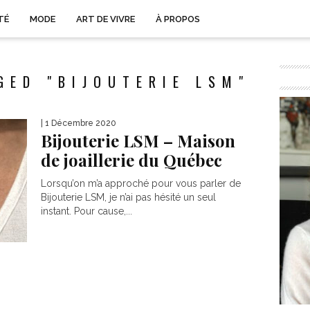
TÉ
MODE
ART DE VIVRE
À PROPOS
GED "BIJOUTERIE LSM"
| 1 Décembre 2020
Bijouterie LSM – Maison
de joaillerie du Québec
Lorsqu’on m’a approché pour vous parler de
Bijouterie LSM, je n’ai pas hésité un seul
instant. Pour cause,...