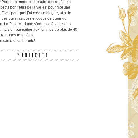
! Parler de mode, de beauté, de santé et de
 petits bonheurs de la vie est pour moi une
 C’est pourquoi j’ai créé ce blogue, afin de
r des trucs, astuces et coups de cœur du
n. La P’tite Madame s’adresse à toutes les
 mais en particulier aux femmes de plus de 40
ux jeunes retraitées.
 en santé et en beauté!
PUBLICITÉ