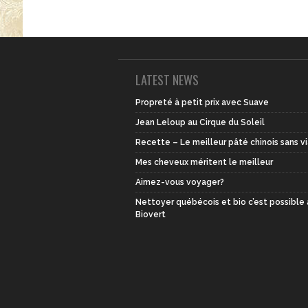
LATEST NEWS
Propreté à petit prix avec Suave
Jean Leloup au Cirque du Soleil
Recette – Le meilleur pâté chinois sans v
Mes cheveux méritent le meilleur
Aimez-vous voyager?
Nettoyer québécois et bio c’est possible
Biovert