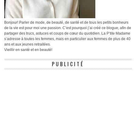
Bonjour! Parler de mode, de beauté, de santé et de tous les petits bonheurs
de la vie est pour moi une passion. C’est pourquoi j’ai créé ce blogue, afin de
partager des trucs, astuces et coups de cœur du quotidien. La P’tite Madame
s’adresse à toutes les femmes, mais en particulier aux femmes de plus de 40
ans et aux jeunes retraitées.
Vieillir en santé et en beauté!
PUBLICITÉ