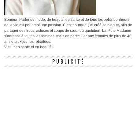
Bonjour! Parler de mode, de beauté, de santé et de tous les petits bonheurs
de la vie est pour moi une passion. C’est pourquoi j’ai créé ce blogue, afin de
partager des trucs, astuces et coups de cœur du quotidien. La P’tite Madame
s’adresse à toutes les femmes, mais en particulier aux femmes de plus de 40
ans et aux jeunes retraitées.
Vieillir en santé et en beauté!
PUBLICITÉ