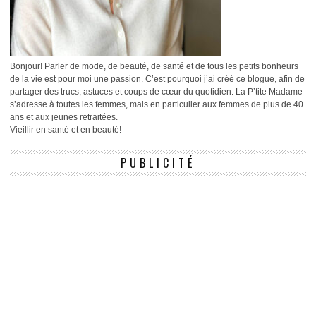
Bonjour! Parler de mode, de beauté, de santé et de tous les petits bonheurs
de la vie est pour moi une passion. C’est pourquoi j’ai créé ce blogue, afin de
partager des trucs, astuces et coups de cœur du quotidien. La P’tite Madame
s’adresse à toutes les femmes, mais en particulier aux femmes de plus de 40
ans et aux jeunes retraitées.
Vieillir en santé et en beauté!
PUBLICITÉ