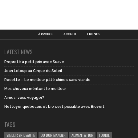
À PROPOS
ACCUEIL
FRIENDS
LATEST NEWS
Propreté à petit prix avec Suave
Jean Leloup au Cirque du Soleil
Recette – Le meilleur pâté chinois sans viande
Mes cheveux méritent le meilleur
Aimez-vous voyager?
Nettoyer québécois et bio c’est possible avec Biovert
TAGS
VIEILLIR EN BEAUTÉ
DU BON MANGER
ALIMENTATION
FOODIE