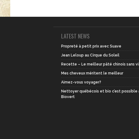
LATEST NEWS
Propreté à petit prix avec Suave
Jean Leloup au Cirque du Soleil
Recette – Le meilleur pâté chinois sans v
Mes cheveux méritent le meilleur
Aimez-vous voyager?
Nettoyer québécois et bio c’est possible
Biovert