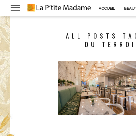
ACCUEIL
BEAU
ALL POSTS TA
DU TERROI