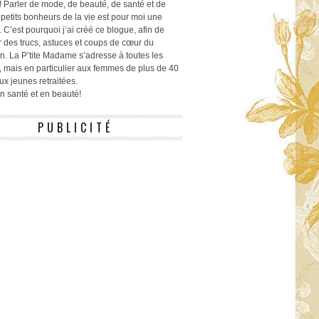
! Parler de mode, de beauté, de santé et de
 petits bonheurs de la vie est pour moi une
 C’est pourquoi j’ai créé ce blogue, afin de
r des trucs, astuces et coups de cœur du
n. La P’tite Madame s’adresse à toutes les
 mais en particulier aux femmes de plus de 40
ux jeunes retraitées.
 en santé et en beauté!
PUBLICITÉ