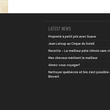
LATEST NEWS
Propreté à petit prix avec Suave
Jean Leloup au Cirque du Soleil
Recette – Le meilleur pâté chinois sans v
Mes cheveux méritent le meilleur
Aimez-vous voyager?
Nettoyer québécois et bio c’est possible
Biovert