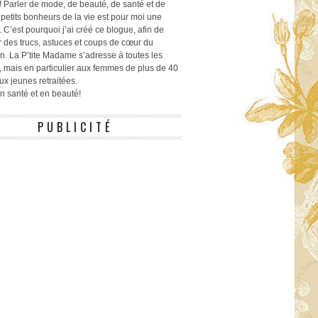
! Parler de mode, de beauté, de santé et de
 petits bonheurs de la vie est pour moi une
 C’est pourquoi j’ai créé ce blogue, afin de
r des trucs, astuces et coups de cœur du
n. La P’tite Madame s’adresse à toutes les
 mais en particulier aux femmes de plus de 40
ux jeunes retraitées.
 en santé et en beauté!
PUBLICITÉ