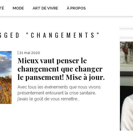
TÉ
MODE
ART DE VIVRE
À PROPOS
GGED "CHANGEMENTS"
| 21 mai 2020
Mieux vaut penser le
changement que changer
le pansement! Mise à jour.
Avec tous les événements que nous vivons
présentement entourant la crise sanitaire,
j’avais le goût de vous remettre...