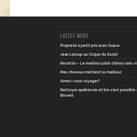
LATEST NEWS
Propreté à petit prix avec Suave
Jean Leloup au Cirque du Soleil
Recette – Le meilleur pâté chinois sans v
Mes cheveux méritent le meilleur
Aimez-vous voyager?
Nettoyer québécois et bio c’est possible
Biovert