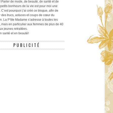
! Parler de mode, de beauté, de santé et de
 petits bonheurs de la vie est pour moi une
 C’est pourquoi j’ai créé ce blogue, afin de
r des trucs, astuces et coups de cœur du
n. La P’tite Madame s’adresse à toutes les
 mais en particulier aux femmes de plus de 40
ux jeunes retraitées.
 en santé et en beauté!
PUBLICITÉ