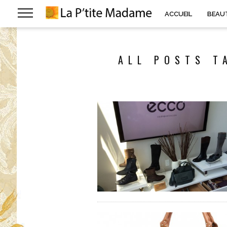
ACCUEIL
BEAU
ALL POSTS T