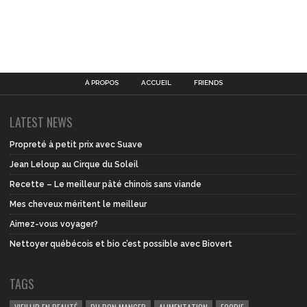
À PROPOS
ACCUEIL
FRIENDS
LATEST NEWS
Propreté à petit prix avec Suave
Jean Leloup au Cirque du Soleil
Recette – Le meilleur pâté chinois sans viande
Mes cheveux méritent le meilleur
Aimez-vous voyager?
Nettoyer québécois et bio c’est possible avec Biovert
TAGS