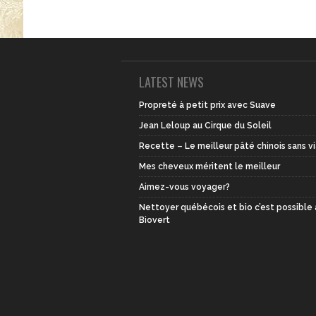
LATEST NEWS
Propreté à petit prix avec Suave
Jean Leloup au Cirque du Soleil
Recette – Le meilleur pâté chinois sans v
Mes cheveux méritent le meilleur
Aimez-vous voyager?
Nettoyer québécois et bio c’est possible
Biovert