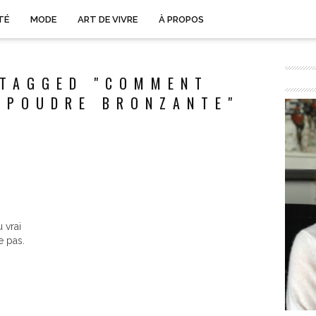
TÉ
MODE
ART DE VIVRE
À PROPOS
 TAGGED "COMMENT
 POUDRE BRONZANTE"
 vrai
e pas.