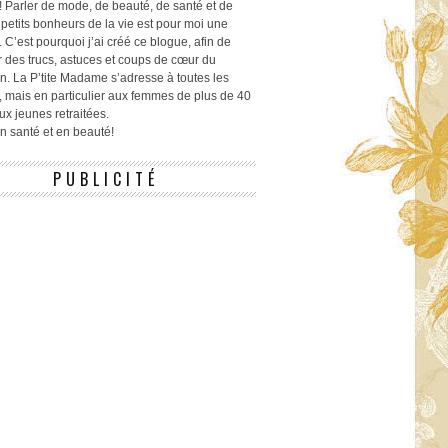
! Parler de mode, de beauté, de santé et de
 petits bonheurs de la vie est pour moi une
 C’est pourquoi j’ai créé ce blogue, afin de
r des trucs, astuces et coups de cœur du
n. La P’tite Madame s’adresse à toutes les
 mais en particulier aux femmes de plus de 40
ux jeunes retraitées.
 en santé et en beauté!
PUBLICITÉ