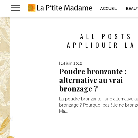
ACCUEIL
BEAU
ALL POSTS
APPLIQUER LA
| 14 juin 2012
Poudre bronzante :
alternative au vrai
bronzage ?
La poudre bronzante : une alternative au
bronzage ? Pourquoi pas ! Je ne bronz
Ma...