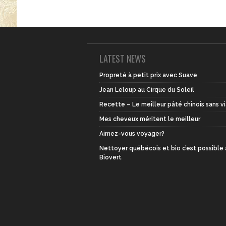
LATEST NEWS
Propreté à petit prix avec Suave
Jean Leloup au Cirque du Soleil
Recette – Le meilleur pâté chinois sans v
Mes cheveux méritent le meilleur
Aimez-vous voyager?
Nettoyer québécois et bio c’est possible
Biovert