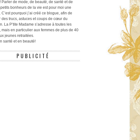
! Parler de mode, de beauté, de santé et de
 petits bonheurs de la vie est pour moi une
 C’est pourquoi j’ai créé ce blogue, afin de
r des trucs, astuces et coups de cœur du
n. La P’tite Madame s’adresse à toutes les
 mais en particulier aux femmes de plus de 40
ux jeunes retraitées.
 en santé et en beauté!
PUBLICITÉ