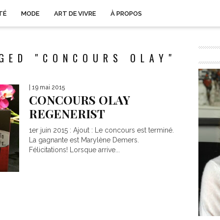
TÉ
MODE
ART DE VIVRE
À PROPOS
GED "CONCOURS OLAY"
| 19 mai 2015
CONCOURS OLAY
REGENERIST
1er juin 2015 : Ajout : Le concours est terminé.
La gagnante est Marylène Demers.
Félicitations! Lorsque arrive...