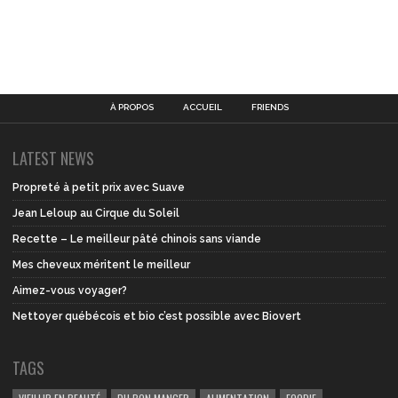
À PROPOS
ACCUEIL
FRIENDS
LATEST NEWS
Propreté à petit prix avec Suave
Jean Leloup au Cirque du Soleil
Recette – Le meilleur pâté chinois sans viande
Mes cheveux méritent le meilleur
Aimez-vous voyager?
Nettoyer québécois et bio c’est possible avec Biovert
TAGS