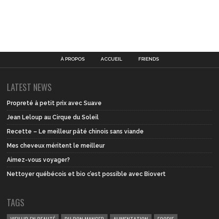
À PROPOS
ACCUEIL
FRIENDS
LATEST NEWS
Propreté à petit prix avec Suave
Jean Leloup au Cirque du Soleil
Recette – Le meilleur pâté chinois sans viande
Mes cheveux méritent le meilleur
Aimez-vous voyager?
Nettoyer québécois et bio c’est possible avec Biovert
TAGS