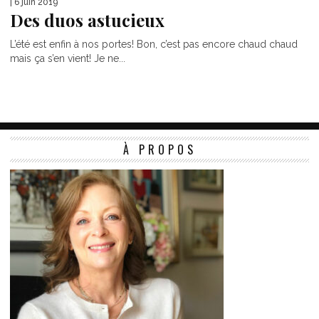
| 6 juin 2019
Des duos astucieux
L’été est enfin à nos portes! Bon, c’est pas encore chaud chaud
mais ça s’en vient! Je ne...
À PROPOS