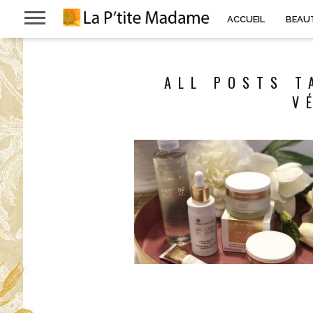
ACCUEIL
BEAU
ALL POSTS T
V