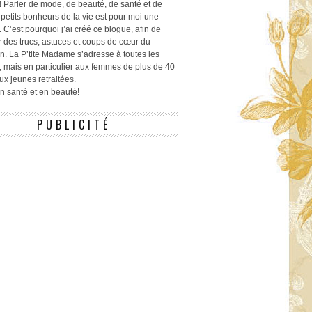
! Parler de mode, de beauté, de santé et de
 petits bonheurs de la vie est pour moi une
 C’est pourquoi j’ai créé ce blogue, afin de
r des trucs, astuces et coups de cœur du
n. La P’tite Madame s’adresse à toutes les
 mais en particulier aux femmes de plus de 40
ux jeunes retraitées.
 en santé et en beauté!
PUBLICITÉ