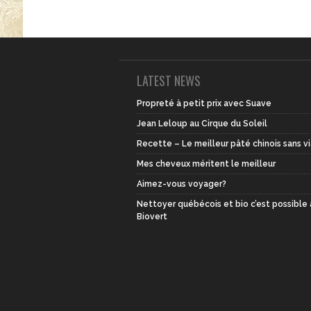
LATEST NEWS
Propreté à petit prix avec Suave
Jean Leloup au Cirque du Soleil
Recette – Le meilleur pâté chinois sans v
Mes cheveux méritent le meilleur
Aimez-vous voyager?
Nettoyer québécois et bio c’est possible
Biovert