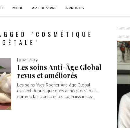
TÉ
MODE
ART DE VIVRE
À PROPOS
AGGED "COSMÉTIQUE
ÉGÉTALE"
| 9 avril 2019
Les soins Anti-Âge Global
revus et améliorés
Les soins Yves Rocher Anti-âge Global
existent depuis quelques années déjà mais,
comme la science et les connaissances...