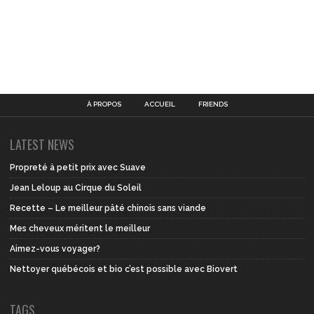
À PROPOS
ACCUEIL
FRIENDS
LATEST NEWS
Propreté à petit prix avec Suave
Jean Leloup au Cirque du Soleil
Recette – Le meilleur pâté chinois sans viande
Mes cheveux méritent le meilleur
Aimez-vous voyager?
Nettoyer québécois et bio c’est possible avec Biovert
TAGS