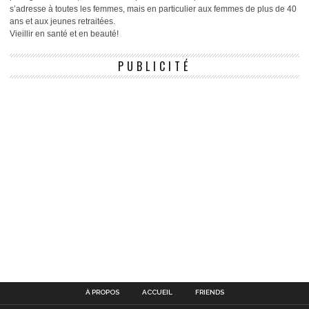
s’adresse à toutes les femmes, mais en particulier aux femmes de plus de 40
ans et aux jeunes retraitées.
Vieillir en santé et en beauté!
PUBLICITÉ
À PROPOS
ACCUEIL
FRIENDS