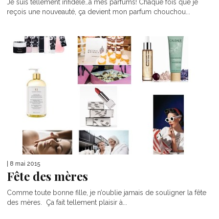
Je suis tellement infidèle…à mes parfums! Chaque fois que je
reçois une nouveauté, ça devient mon parfum chouchou...
| 8 mai 2015
Fête des mères
Comme toute bonne fille, je n’oublie jamais de souligner la fête
des mères. Ça fait tellement plaisir à...