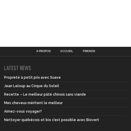
À PROPOS
ACCUEIL
FRIENDS
LATEST NEWS
Propreté à petit prix avec Suave
Jean Leloup au Cirque du Soleil
Recette – Le meilleur pâté chinois sans viande
Mes cheveux méritent le meilleur
Aimez-vous voyager?
Nettoyer québécois et bio c’est possible avec Biovert