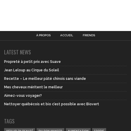
À PROPOS
ACCUEIL
FRIENDS
LATEST NEWS
Propreté à petit prix avec Suave
Jean Leloup au Cirque du Soleil
Recette – Le meilleur pâté chinois sans viande
Mes cheveux méritent le meilleur
Aimez-vous voyager?
Nettoyer québécois et bio c’est possible avec Biovert
TAGS