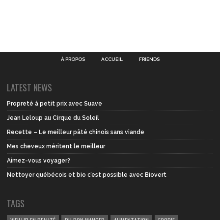
À PROPOS
ACCUEIL
FRIENDS
LATEST NEWS
Propreté à petit prix avec Suave
Jean Leloup au Cirque du Soleil
Recette – Le meilleur pâté chinois sans viande
Mes cheveux méritent le meilleur
Aimez-vous voyager?
Nettoyer québécois et bio c’est possible avec Biovert
TAGS