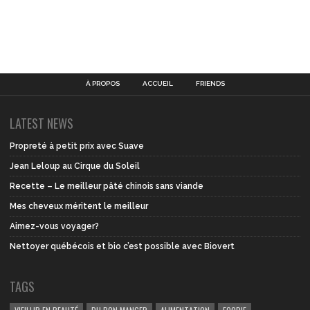
À PROPOS
ACCUEIL
FRIENDS
LATEST NEWS
Propreté à petit prix avec Suave
Jean Leloup au Cirque du Soleil
Recette – Le meilleur pâté chinois sans viande
Mes cheveux méritent le meilleur
Aimez-vous voyager?
Nettoyer québécois et bio c’est possible avec Biovert
TAGS