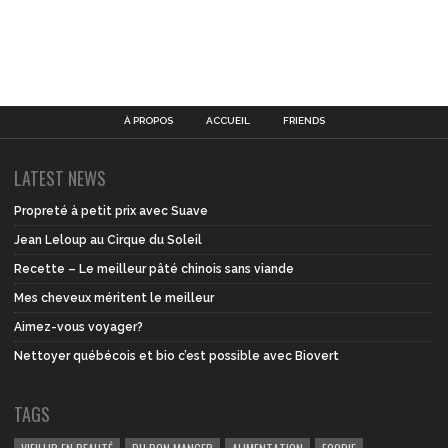
À PROPOS
ACCUEIL
FRIENDS
LATEST NEWS
Propreté à petit prix avec Suave
Jean Leloup au Cirque du Soleil
Recette – Le meilleur pâté chinois sans viande
Mes cheveux méritent le meilleur
Aimez-vous voyager?
Nettoyer québécois et bio c’est possible avec Biovert
TAGS