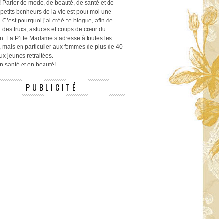
! Parler de mode, de beauté, de santé et de
 petits bonheurs de la vie est pour moi une
 C’est pourquoi j’ai créé ce blogue, afin de
r des trucs, astuces et coups de cœur du
n. La P’tite Madame s’adresse à toutes les
 mais en particulier aux femmes de plus de 40
ux jeunes retraitées.
 en santé et en beauté!
PUBLICITÉ