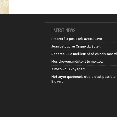
LATEST NEWS
Propreté à petit prix avec Suave
Jean Leloup au Cirque du Soleil
Recette – Le meilleur pâté chinois sans v
Mes cheveux méritent le meilleur
Aimez-vous voyager?
Nettoyer québécois et bio c’est possible
Biovert