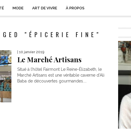
TÉ
MODE
ART DE VIVRE
À PROPOS
GED "ÉPICERIE FINE"
| 10 janvier 2019
Le Marché Artisans
Situé à l’hôtel Fairmont Le Reine-Élizabeth, le
Marché Artisans est une véritable caverne d’Ali
Baba de découvertes gourmandes....