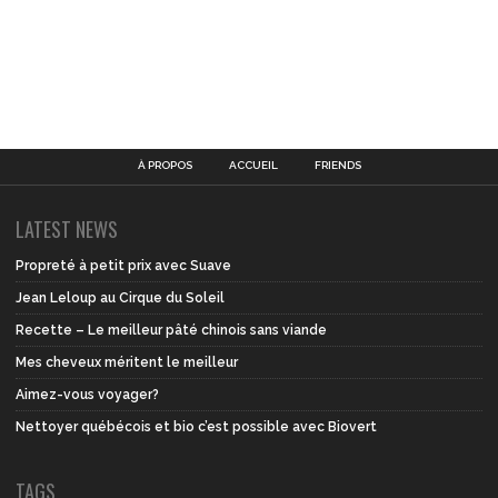
À PROPOS
ACCUEIL
FRIENDS
LATEST NEWS
Propreté à petit prix avec Suave
Jean Leloup au Cirque du Soleil
Recette – Le meilleur pâté chinois sans viande
Mes cheveux méritent le meilleur
Aimez-vous voyager?
Nettoyer québécois et bio c’est possible avec Biovert
TAGS