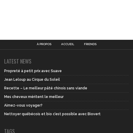
À PROPOS
ACCUEIL
FRIENDS
LATEST NEWS
Propreté à petit prix avec Suave
Jean Leloup au Cirque du Soleil
Recette – Le meilleur pâté chinois sans viande
Mes cheveux méritent le meilleur
Aimez-vous voyager?
Nettoyer québécois et bio c’est possible avec Biovert
TAGS